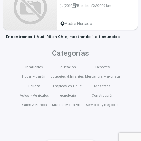
2010
Bencina
90000 km
Padre Hurtado
Encontramos 1 Audi R8 en Chile, mostrando 1 a 1 anuncios
Categorías
Inmuebles
Educación
Deportes
Hogar y Jardín
Juguetes & Infantes
Mercancía Mayorista
Belleza
Empleos en Chile
Mascotas
Autos y Vehículos
Tecnología
Construcción
Yates & Barcos
Música Moda Arte
Servicios y Negocios