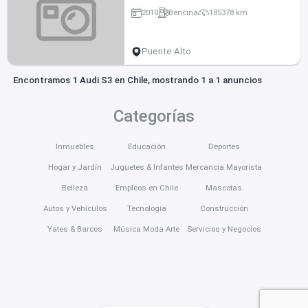
2010
Bencina
185378 km
Puente Alto
Encontramos 1 Audi S3 en Chile, mostrando 1 a 1 anuncios
Categorías
Inmuebles
Educación
Deportes
Hogar y Jardín
Juguetes & Infantes
Mercancía Mayorista
Belleza
Empleos en Chile
Mascotas
Autos y Vehículos
Tecnología
Construcción
Yates & Barcos
Música Moda Arte
Servicios y Negocios