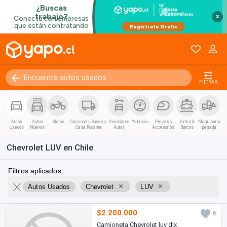
×
FILTRAR
Autos
Autos
Motos
Camiones, Buses y
Arriendo de
Yo busco
Piezas y
Yates &
Maquinaria
Usados
Nuevos
Casa Rodante
Autos
Accesorios
Barcos
pesada
Chevrolet LUV en Chile
Filtros aplicados
×
×
Autos Usados
Chevrolet
LUV
$2.200.000
6
Camioneta Chevrolet luv dlx