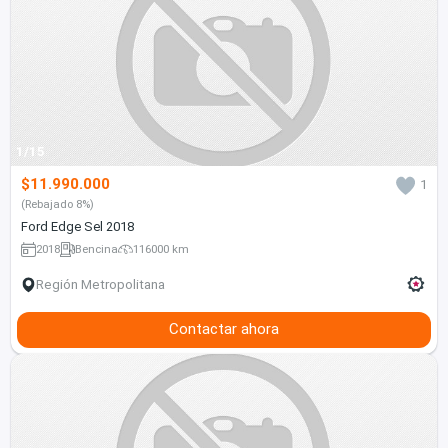
1/15
$11.990.000
1
(Rebajado 8%)
Ford Edge Sel 2018
2018
Bencina
116000 km
Región Metropolitana
Contactar ahora