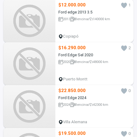
$12.000.000
1
Ford edge 2013 3.5
2013
Bencina
140000 km
Copiapó
$16.290.000
2
Ford Edge Sel 2020
2020
Bencina
48000 km
Puerto Montt
$22.850.000
0
Ford Edge 2024
2024
Bencina
42300 km
Villa Alemana
$19.500.000
0