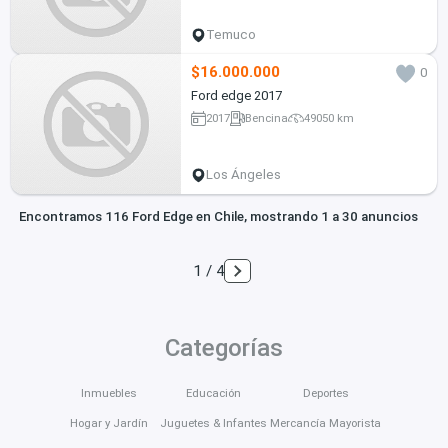
Temuco
$16.000.000
0
Ford edge 2017
2017
Bencina
49050 km
Los Ángeles
Encontramos 116 Ford Edge en Chile, mostrando 1 a 30 anuncios
1 / 4
Categorías
Inmuebles
Educación
Deportes
Hogar y Jardín
Juguetes & Infantes
Mercancía Mayorista