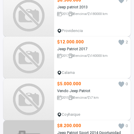
$6.500.000
7
Jeep patriot 2013
2013
Bencina
180000 km
Providencia
$12.000.000
2
Jeep Patriot 2017
2017
Bencina
140000 km
Calama
$5.000.000
0
Vendo Jeep Patriot
2015
Bencina
7 km
Coyhaique
$8.200.000
0
Jeep Patriot Sport 2014 Oportunidad