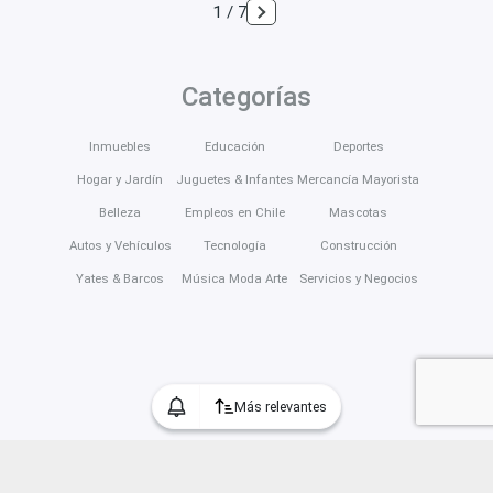
1 / 7
Categorías
Inmuebles
Educación
Deportes
Hogar y Jardín
Juguetes & Infantes
Mercancía Mayorista
Belleza
Empleos en Chile
Mascotas
Autos y Vehículos
Tecnología
Construcción
Yates & Barcos
Música Moda Arte
Servicios y Negocios
Más relevantes