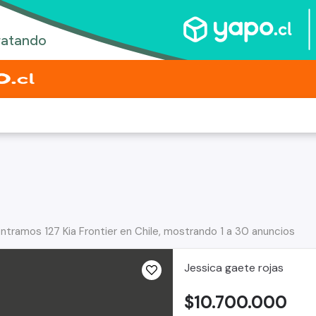
ntramos 127 Kia Frontier en Chile, mostrando 1 a 30 anuncios
Jessica gaete rojas
$10.700.000