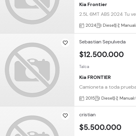
Kia Frontier
2.5L 6MT ABS 2024 Tu vehí
2024
Diesel
Manual
Sebastian Sepulveda
$12.500.000
Talca
Kia FRONTIER
Camioneta a toda prueba 
2015
Diesel
Manual
cristian
$5.500.000