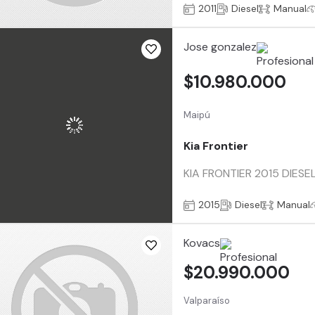
2011
Diesel
Manual
Jose gonzalez
$10.980.000
Maipú
Kia Frontier
KIA FRONTIER 2015 DIESE
2015
Diesel
Manual
Kovacs
$20.990.000
Valparaíso