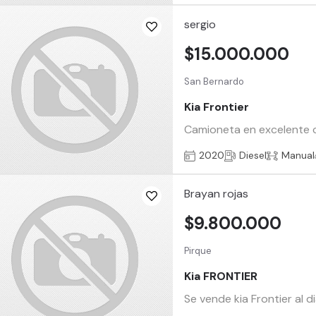
sergio
$15.000.000
San Bernardo
Kia Frontier
Camioneta en excelente co
2020
Diesel
Manual
Brayan rojas
$9.800.000
Pirque
Kia FRONTIER
Se vende kia Frontier al 