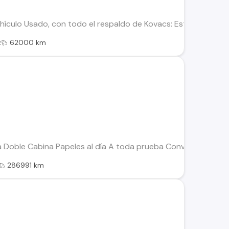
culo Usado, con todo el respaldo de Kovacs: Este vehículo ha
62000 km
Doble Cabina Papeles al día A toda prueba Conversable Inte
286991 km