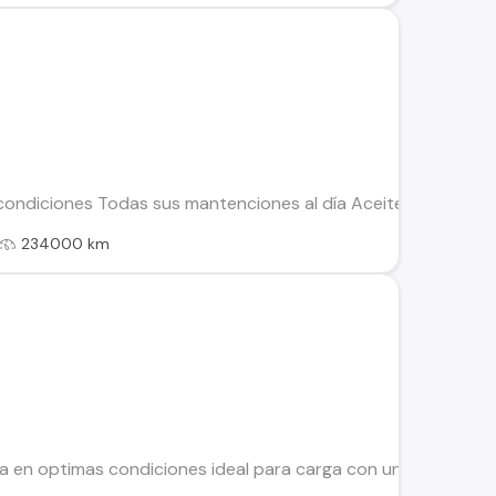
ndiciones Todas sus mantenciones al día Aceite de motor, acei
234000 km
dia en optimas condiciones ideal para carga con un gran pic