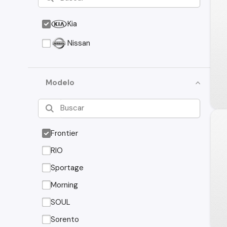
Kia
Nissan
Modelo
Frontier
RIO
Sportage
Morning
SOUL
Sorento