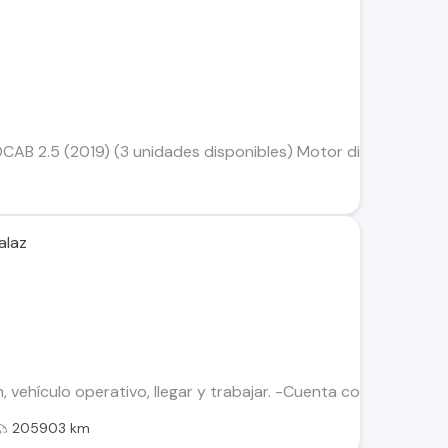
CAB 2.5 (2019) (3 unidades disponibles) Motor diésel 2.5 Tran
alaz
, vehículo operativo, llegar y trabajar. -Cuenta con equipo
205903 km