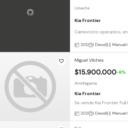
Limache
Kia Frontier
Camioncito operatico, en
2012
Diesel
Manual
Miguel Vilches
$15.900.000
-6%
Antofagasta
Kia Frontier
Se vende Kia Frontier Ful
2021
Diesel
Manual