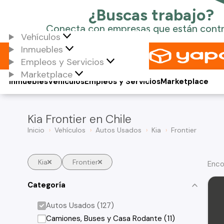
Vehículos
Inmuebles
Empleos y Servicios
Marketplace
Inmuebles
Vehículos
Empleos y Servicios
Marketplace
Kia Frontier en Chile
Inicio
Vehículos
Autos Usados
Kia
Frontier
Kia
Frontier
Enco
Categoría
Autos Usados (127)
Camiones, Buses y Casa Rodante (11)