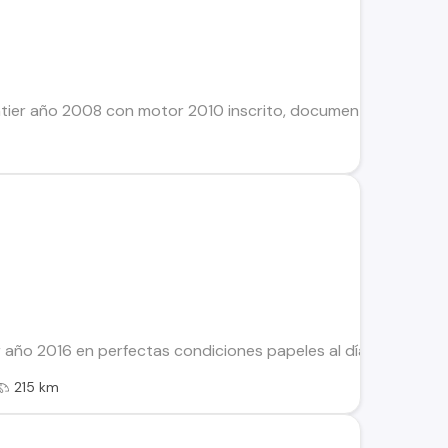
tier año 2008 con motor 2010 inscrito, documentos al día tr
r año 2016 en perfectas condiciones papeles al día mecánicam
215 km