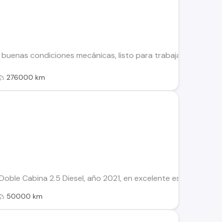
 buenas condiciones mecánicas, listo para trabajar. Es práct
276000 km
l Doble Cabina 2.5 Diesel, año 2021, en excelente estad, ideal 
50000 km