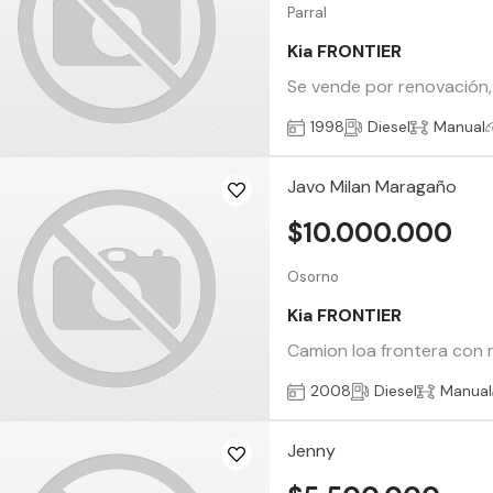
Parral
Kia FRONTIER
Se vende por renovación,
1998
Diesel
Manual
Javo Milan Maragaño
$10.000.000
Osorno
Kia FRONTIER
Camion loa frontera con 
2008
Diesel
Manual
Jenny