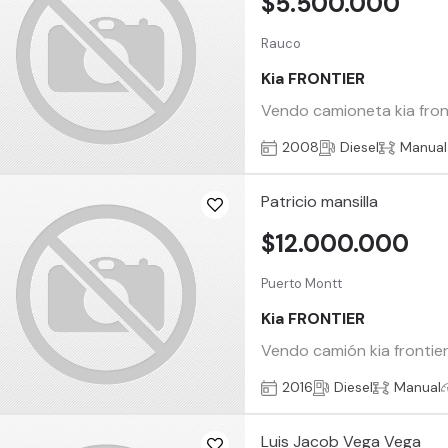
$5.500.000
Rauco
Kia FRONTIER
Vendo camioneta kia fron
2008
Diesel
Manual
Patricio mansilla
$12.000.000
Puerto Montt
Kia FRONTIER
Vendo camión kia frontie
2016
Diesel
Manual
Luis Jacob Vega Vega