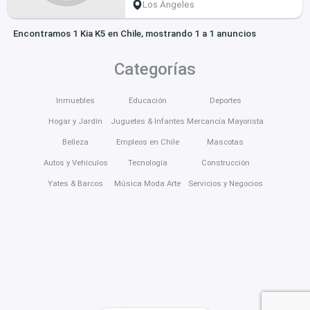
Los Ángeles
Encontramos 1 Kia K5 en Chile, mostrando 1 a 1 anuncios
Categorías
Inmuebles
Educación
Deportes
Hogar y Jardín
Juguetes & Infantes
Mercancía Mayorista
Belleza
Empleos en Chile
Mascotas
Autos y Vehículos
Tecnología
Construcción
Yates & Barcos
Música Moda Arte
Servicios y Negocios