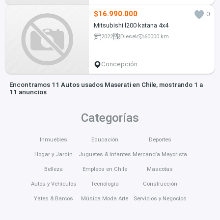
$16.990.000
0
Mitsubishi l200 katana 4x4
2022
Diesel
60000 km
Concepción
Encontramos 11 Autos usados Maserati en Chile, mostrando 1 a
11 anuncios
Categorías
Inmuebles
Educación
Deportes
Hogar y Jardín
Juguetes & Infantes
Mercancía Mayorista
Belleza
Empleos en Chile
Mascotas
Autos y Vehículos
Tecnología
Construcción
Yates & Barcos
Música Moda Arte
Servicios y Negocios