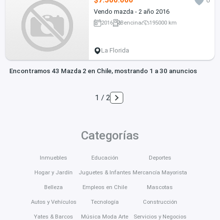
$7.500.000
0
Vendo mazda - 2 año 2016
2016
Bencina
195000 km
La Florida
Encontramos 43 Mazda 2 en Chile, mostrando 1 a 30 anuncios
1 / 2
Categorías
Inmuebles
Educación
Deportes
Hogar y Jardín
Juguetes & Infantes
Mercancía Mayorista
Belleza
Empleos en Chile
Mascotas
Autos y Vehículos
Tecnología
Construcción
Yates & Barcos
Música Moda Arte
Servicios y Negocios