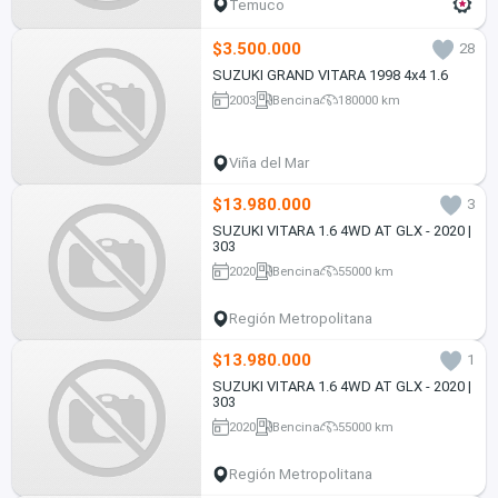
Temuco
$3.500.000
28
SUZUKI GRAND VITARA 1998 4x4 1.6
2003
Bencina
180000 km
Viña del Mar
$13.980.000
3
SUZUKI VITARA 1.6 4WD AT GLX - 2020 |
303
2020
Bencina
55000 km
Región Metropolitana
$13.980.000
1
SUZUKI VITARA 1.6 4WD AT GLX - 2020 |
303
2020
Bencina
55000 km
Región Metropolitana