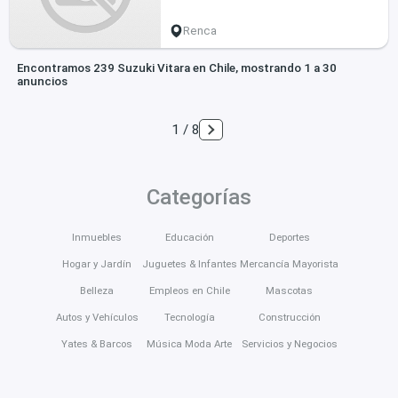
Renca
Encontramos 239 Suzuki Vitara en Chile, mostrando 1 a 30
anuncios
1 / 8
Categorías
Inmuebles
Educación
Deportes
Hogar y Jardín
Juguetes & Infantes
Mercancía Mayorista
Belleza
Empleos en Chile
Mascotas
Autos y Vehículos
Tecnología
Construcción
Yates & Barcos
Música Moda Arte
Servicios y Negocios