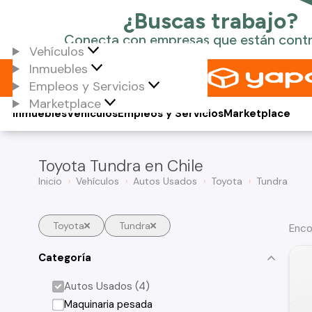
Vehículos
Inmuebles
Empleos y Servicios
Marketplace
Inmuebles
Vehículos
Empleos y Servicios
Marketplace
Toyota Tundra en Chile
Inicio
Vehículos
Autos Usados
Toyota
Tundra
Toyota
Tundra
Enco
Categoría
Autos Usados (4)
Maquinaria pesada