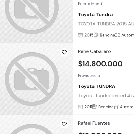
Puerto Montt
Toyota Tundra
TOYOTA TUNDRA 2015 AUTOM
2015
Bencina
Autom
René Caballero
$14.800.000
Providencia
Toyota TUNDRA
Toyota Tundra limited 4x
2011
Bencina
Automá
Rafael Fuentes