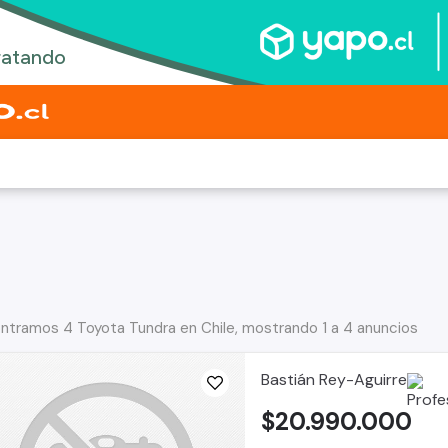
ntramos 4 Toyota Tundra en Chile, mostrando 1 a 4 anuncios
Bastián Rey-Aguirre
$20.990.000