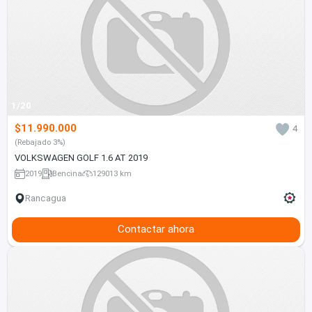
1/20
$11.990.000
4
(Rebajado 3%)
VOLKSWAGEN GOLF 1.6 AT 2019
2019
Bencina
129013 km
Rancagua
Contactar ahora