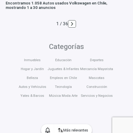
Encontramos 1.058 Autos usados Volkswagen en Chile,
mostrando 1 a 30 anuncios
1 / 36
Categorías
Inmuebles
Educación
Deportes
Hogar y Jardín
Juguetes & Infantes
Mercancía Mayorista
Belleza
Empleos en Chile
Mascotas
Autos y Vehículos
Tecnología
Construcción
Yates & Barcos
Música Moda Arte
Servicios y Negocios
Más relevantes