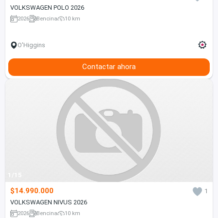
VOLKSWAGEN POLO 2026
2026
Bencina
10 km
O'Higgins
Contactar ahora
1/15
$14.990.000
1
VOLKSWAGEN NIVUS 2026
2026
Bencina
10 km