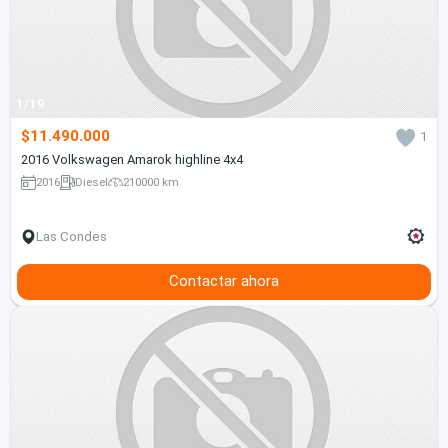
1/19
$11.490.000
1
2016 Volkswagen Amarok highline 4x4
2016
Diesel
210000 km
Las Condes
Contactar ahora