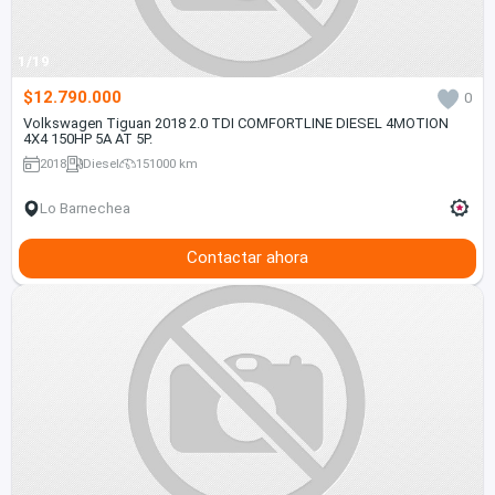
1/19
$12.790.000
0
Volkswagen Tiguan 2018 2.0 TDI COMFORTLINE DIESEL 4MOTION
4X4 150HP 5A AT 5P.
2018
Diesel
151000 km
Lo Barnechea
Contactar ahora