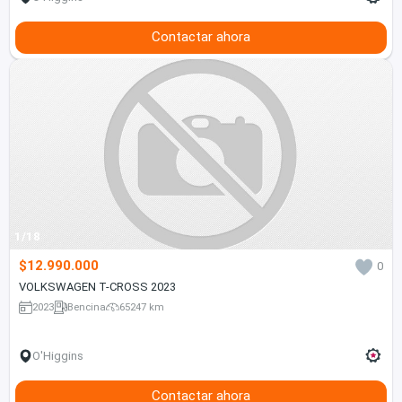
Contactar ahora
1/18
$12.990.000
0
VOLKSWAGEN T-CROSS 2023
2023
Bencina
65247 km
O'Higgins
Contactar ahora