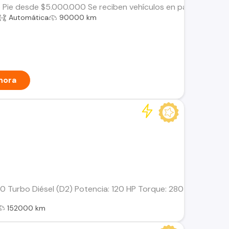
 Pie desde $5.000.000 Se reciben vehículos en parte de pag
Automática
90000 km
hora
 Turbo Diésel (D2) Potencia: 120 HP Torque: 280 Nm Transmisi
152000 km