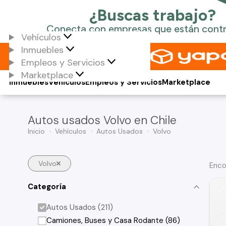
Vehículos
Inmuebles
Empleos y Servicios
Marketplace
Inmuebles
Vehículos
Empleos y Servicios
Marketplace
Autos usados Volvo en Chile
Inicio
Vehículos
Autos Usados
Volvo
Volvo
Enco
Categoría
Autos Usados (211)
Camiones, Buses y Casa Rodante (86)