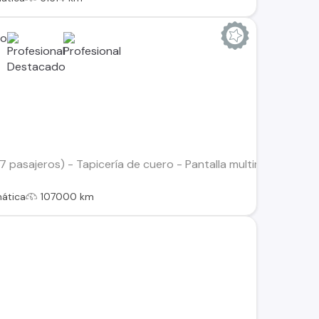
(7 pasajeros) - Tapicería de cuero - Pantalla multimedia táct
ática
107000 km