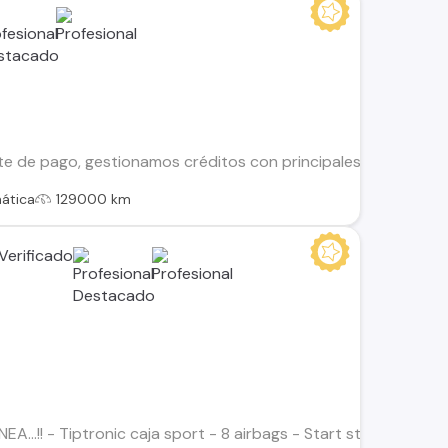
te de pago, gestionamos créditos con principales financieras
ática
129000 km
A...!! - Tiptronic caja sport - 8 airbags - Start stop engine 