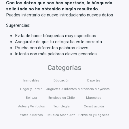
Con los datos que nos has aportado, la búsqueda
solicitada no ha obtenido ningún resultado.
Puedes intentarlo de nuevo introduciendo nuevos datos
Sugerencias:
Evita de hacer búsquedas muy especificas
Asegúrate de que tu ortografía este correcta.
Prueba con diferentes palabras claves.
Intenta con más palabras claves generales.
Categorías
Inmuebles
Educación
Deportes
Hogar y Jardín
Juguetes & Infantes
Mercancía Mayorista
Belleza
Empleos en Chile
Mascotas
Autos y Vehículos
Tecnología
Construcción
Yates & Barcos
Música Moda Arte
Servicios y Negocios