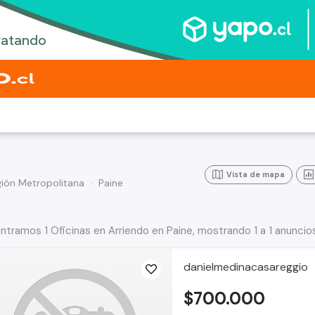
Vista de mapa
ión Metropolitana
Paine
ntramos 1 Oficinas en Arriendo en Paine, mostrando 1 a 1 anuncio
danielmedinacasareggio
$700.000