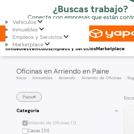
Vehículos
Inmuebles
Empleos y Servicios
Marketplace
Inmuebles
Vehículos
Empleos y Servicios
Marketplace
Oficinas en Arriendo en Paine
Inicio
Inmuebles
Arriendo
Arriendo de Oficinas
Reg
Paine
Enco
Categoría
Arriendo de Oficinas (1)
Casas (31)