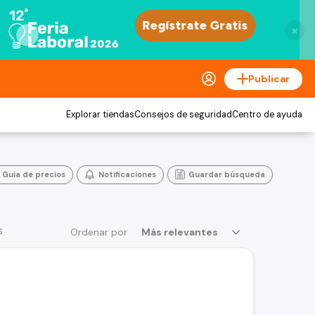
×
Publicar
Explorar tiendas
Consejos de seguridad
Centro de ayuda
Guia de precios
Notificaciones
Guardar búsqueda
s
Ordenar por
Más relevantes