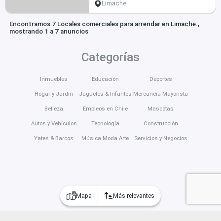
Limache
Encontramos 7 Locales comerciales para arrendar en Limache.,
mostrando 1 a 7 anuncios
Categorías
Inmuebles
Educación
Deportes
Hogar y Jardín
Juguetes & Infantes
Mercancía Mayorista
Belleza
Empleos en Chile
Mascotas
Autos y Vehículos
Tecnología
Construcción
Yates & Barcos
Música Moda Arte
Servicios y Negocios
Mapa
Más relevantes