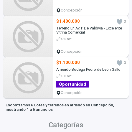
Concepción
$1.400.000
0
Terreno En Av. P De Valdivia - Excelente
Vitrina Comercial
2
435 m
Concepción
$1.100.000
0
Arriendo Bodega Pedro de León Gallo
2
100 m
Oportunidad
Concepción
Encontramos 6 Lotes y terrenos en arriendo en Concepción,
mostrando 1 a 6 anuncios
Categorías