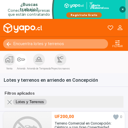
×
FILTRAR
Venta
Arriendo
Arriendo de Temporada
Proyectos nuevos
Lotes y terrenos en arriendo en Concepción
Filtros aplicados
Lotes y Terrenos
UF200,00
0
Terreno Comercial en Concepción:
Céntrico y con Gran Conectividad