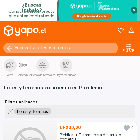
×
FILTRAR
Venta
Arriendo
Arriendo de Temporada
Proyectos nuevos
Lotes y terrenos en arriendo en Pichilemu
Filtros aplicados
Lotes y Terrenos
UF200,00
0
Pichilemu. Terreno para desarrollo
comercial.