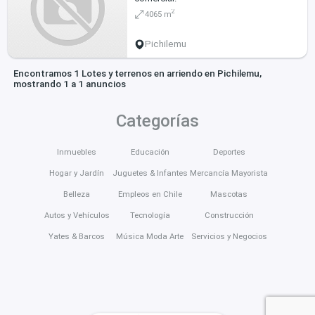
2
4065 m
Pichilemu
Encontramos 1 Lotes y terrenos en arriendo en Pichilemu,
mostrando 1 a 1 anuncios
Categorías
Inmuebles
Educación
Deportes
Hogar y Jardín
Juguetes & Infantes
Mercancía Mayorista
Belleza
Empleos en Chile
Mascotas
Autos y Vehículos
Tecnología
Construcción
Yates & Barcos
Música Moda Arte
Servicios y Negocios