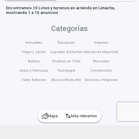
Encontramos 10 Lotes y terrenos en arriendo en Limache,
mostrando 1 a 10 anuncios
Categorías
Inmuebles
Educación
Deportes
Hogar y Jardín
Juguetes & Infantes
Mercancía Mayorista
Belleza
Empleos en Chile
Mascotas
Autos y Vehículos
Tecnología
Construcción
Yates & Barcos
Música Moda Arte
Servicios y Negocios
Mapa
Más relevantes