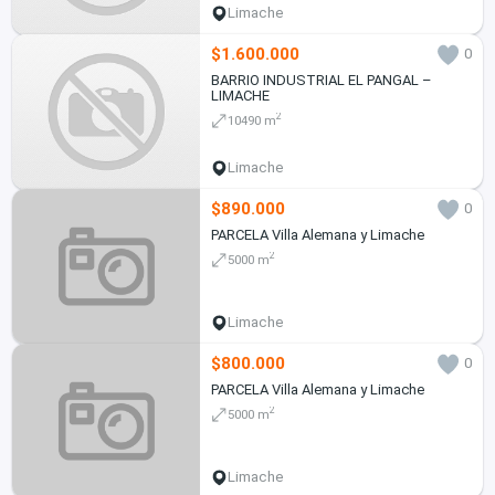
Limache
$1.600.000
0
BARRIO INDUSTRIAL EL PANGAL –
LIMACHE
2
10490 m
Limache
$890.000
0
PARCELA Villa Alemana y Limache
2
5000 m
Limache
$800.000
0
PARCELA Villa Alemana y Limache
2
5000 m
Limache