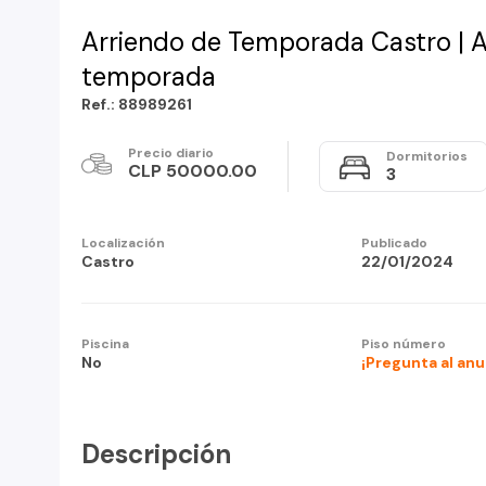
Arriendo de Temporada Castro | A
temporada
Ref.: 88989261
Precio diario
Dormitorios
CLP 50000.00
3
Localización
Publicado
Castro
22/01/2024
Piscina
Piso número
No
¡Pregunta al an
Descripción