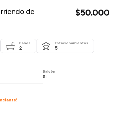
rriendo de
$50.000
Baños
Estacionamientos
2
5
Balcón
Si
unciante!