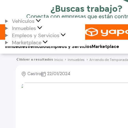
Vehículos
Inmuebles
Empleos y Servicios
Marketplace
Inmuebles
Vehículos
Empleos y Servicios
Marketplace
Volver a resultados
Inicio
Inmuebles
Arriendo de Temporad
Castro
22/01/2024