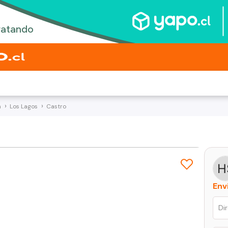
a
Los Lagos
Castro
Env