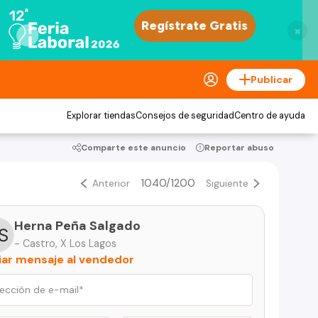
×
Publicar
Explorar tiendas
Consejos de seguridad
Centro de ayuda
Comparte este anuncio
Reportar abuso
1040/1200
Anterior
Siguiente
Herna Peña Salgado
- Castro, X Los Lagos
iar mensaje al vendedor