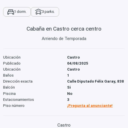
1 dorm.
3 parks.
Cabaña en Castro cerca centro
Arriendo de Temporada
Ubicación
Castro
Publicado
04/08/2025
Ubicación
Castro
Baños
1
Dirección exacta
Calle Diputado Félix Garay, 838
Balcón
Si
Piscina
No
Estacionamientos
3
Piso número
¡Pregunta al anunciante!
Castro