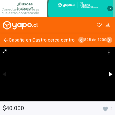
×
Cabaña en Castro cerca centro
825 de 1200
$40.000
2