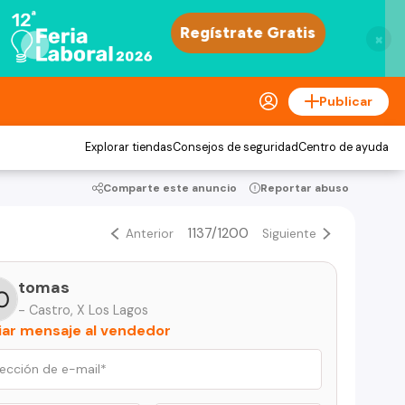
×
Publicar
Explorar tiendas
Consejos de seguridad
Centro de ayuda
Comparte este anuncio
Reportar abuso
1137/1200
Anterior
Siguiente
tomas
- Castro, X Los Lagos
iar mensaje al vendedor