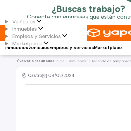
Vehículos
Inmuebles
Empleos y Servicios
Marketplace
Inmuebles
Vehículos
Empleos y Servicios
Marketplace
Volver a resultados
Inicio
Inmuebles
Arriendo de Temporad
Castro
04/02/2024