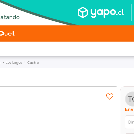
a
Los Lagos
Castro
Env