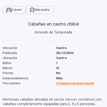
2 dorm.
Más parks.
Cabañas en castro chiloé
Arriendo de Temporada
Ubicación
Castro
Publicado
25/12/2023
Ubicación
Castro
Baños
1
Balcón
Si
Piscina
No
Estacionamientos
Más
Piso número
¡Pregunta al anunciante!
Hermosas cabañas ubicadas en sector nercon, contamos con
cabañas completamente equipadas para 2, 4 y 5 personas,