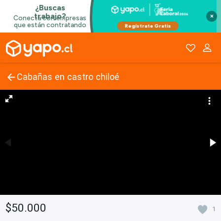
×
Cabañas en castro chiloé
$50.000
1