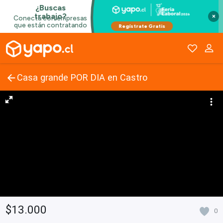
×
Casa grande POR DIA en Castro
$13.000
0