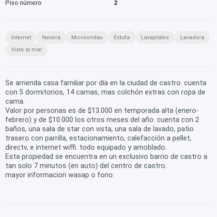
Piso número
2
Internet
Nevera
Microondas
Estufa
Lavaplatos
Lavadora
Vista al mar
Se arrienda casa familiar por día en la ciudad de castro. cuenta
con 5 dormitorios, 14 camas, mas colchón extras con ropa de
cama.
Valor por personas es de $13.000 en temporada alta (enero-
febrero) y de $10.000 los otros meses del año. cuenta con 2
baños, una sala de star con vista, una sala de lavado, patio
trasero con parrilla, estacionamiento, calefacción a pellet,
directv, e internet wiffi. todo equipado y amoblado.
Esta propiedad se encuentra en un exclusivo barrio de castro a
tan solo 7 minutos (en auto) del centro de castro.
mayor informacion wasap o fono: