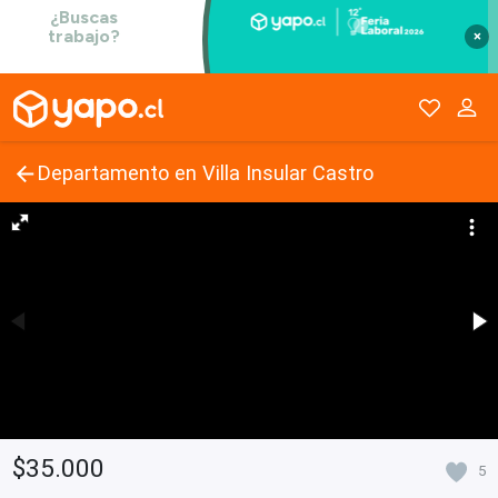
×
Departamento en Villa Insular Castro
$35.000
5