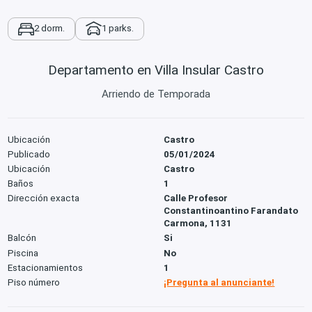
2 dorm.
1 parks.
Departamento en Villa Insular Castro
Arriendo de Temporada
Ubicación
Castro
Publicado
05/01/2024
Ubicación
Castro
Baños
1
Dirección exacta
Calle Profesor
Constantinoantino Farandato
Carmona, 1131
Balcón
Si
Piscina
No
Estacionamientos
1
Piso número
¡Pregunta al anunciante!