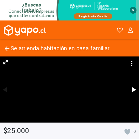
×
Se arrienda habitación en casa familiar
$25.000
0