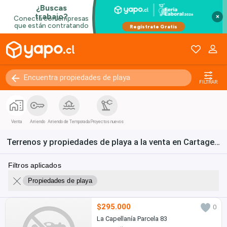
×
FILTRAR
Venta
Arriendo
Arriendo de Temporada
Proyectos nuevos
Terrenos y propiedades de playa a la venta en Cartagena
Filtros aplicados
Propiedades de playa
$295.000
0
La Capellanía Parcela 83