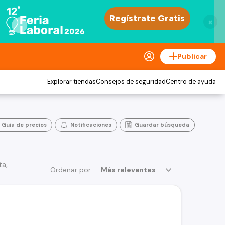
×
Publicar
Explorar tiendas
Consejos de seguridad
Centro de ayuda
Guia de precios
Notificaciones
Guardar búsqueda
ta,
Ordenar por
Más relevantes