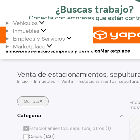
Vehículos
Inmuebles
Empleos y Servicios
Marketplace
Inmuebles
Vehículos
Empleos y Servicios
Marketplace
Venta de estacionamientos, sepultura,
Inicio
Inmuebles
Venta
Estacionamientos, sepultura,
Quillota
Enco
most
Categoría
Estacionamientos, sepultura, otros (1)
Casas (146)