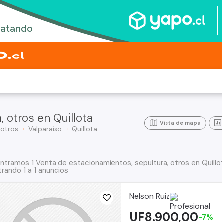
 otros en Quillota
Vista de mapa
 otros
Valparaíso
Quillota
ntramos 1 Venta de estacionamientos, sepultura, otros en Quillo
rando 1 a 1 anuncios
Nelson Ruiz
UF8.900,00
-7%