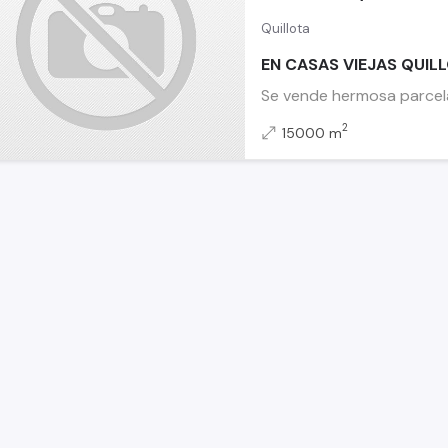
Quillota
EN CASAS VIEJAS QUIL
Se vende hermosa parcela 
2
15000 m