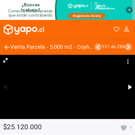
×
Venta Parcela - 5.000 m2 - Coyhaique
131 de 286
$25.120.000
1