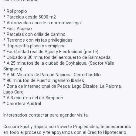
* Rol propio
* Parcelas desde 5000 m2
* Autorizadas acorde a normativa legal
* Fácil Acceso
* Parcelas con orilla de camino
* Terrenos con vistas privilegiadas
* Topografía plana y semiplana
* Factibilidad real de Agua y Electricidad (poste)
* Ubicado a 30 minutos del aeropuerto de Balmaceda.
* A 25 minutos de la ciudad de Coyhaique. (Sector Valle
Simpson)
* A 60 Minutos de Parque Nacional Cerro Castillo
* 90 minutos de Puerto Ingeniero Ibañes
* Zona de Internacional de Pesca: Lago Elizalde, La Paloma,
Lago Caro
* A 3 minutos del río Simpson
* Carretera Austral
Interesados contactar para agendar visita.
Compra Facil y Rapido con Invierte Propiedades, te asesoramos
en todo el proceso y te apoyamos con el Credito Hipotecario.