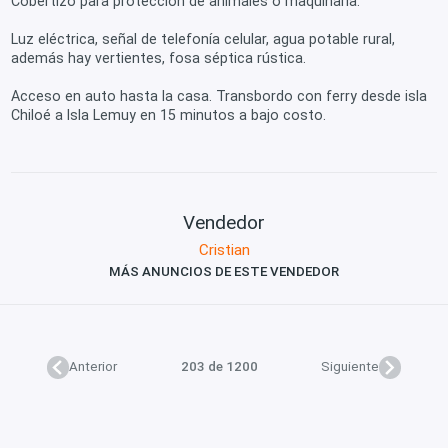
Cobertizo para protección de animales o maquinaria.
Luz eléctrica, señal de telefonía celular, agua potable rural,
además hay vertientes, fosa séptica rústica.
Acceso en auto hasta la casa. Transbordo con ferry desde isla
Chiloé a Isla Lemuy en 15 minutos a bajo costo.
Vendedor
Cristian
MÁS ANUNCIOS DE ESTE VENDEDOR
Anterior
203 de 1200
Siguiente