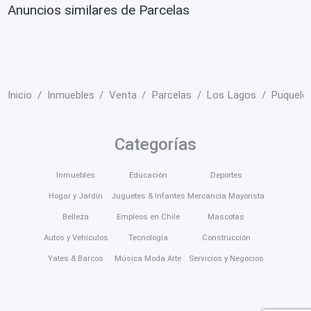
Anuncios similares de Parcelas
Inicio
Inmuebles
Venta
Parcelas
Los Lagos
Puqueld
Categorías
Inmuebles
Educación
Deportes
Hogar y Jardín
Juguetes & Infantes
Mercancía Mayorista
Belleza
Empleos en Chile
Mascotas
Autos y Vehículos
Tecnología
Construcción
Yates & Barcos
Música Moda Arte
Servicios y Negocios