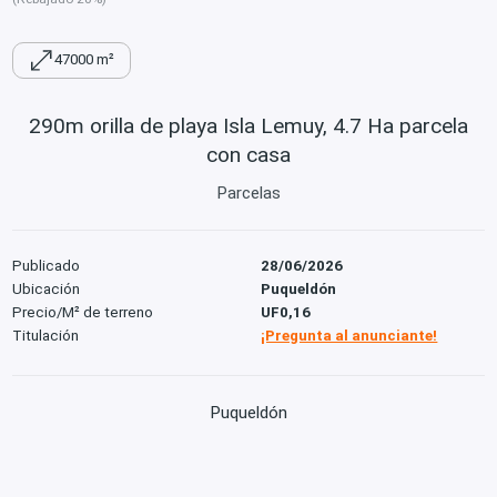
47000 m²
290m orilla de playa Isla Lemuy, 4.7 Ha parcela
con casa
Parcelas
Publicado
28/06/2026
Ubicación
Puqueldón
Precio/M² de terreno
UF0,16
Titulación
¡Pregunta al anunciante!
Puqueldón