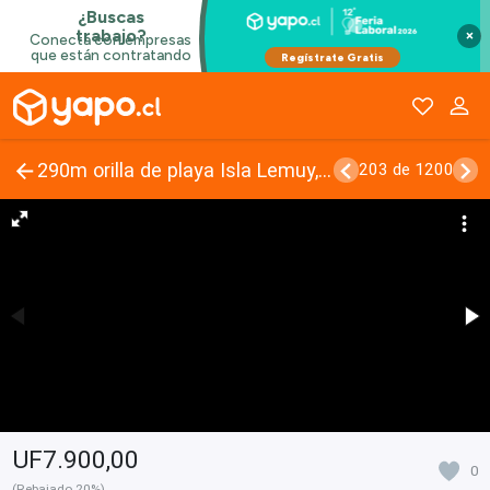
×
290m orilla de playa Isla Lemuy, 4.7 Ha parcela con casa
203 de 1200
UF7.900,00
0
(Rebajado 20%)