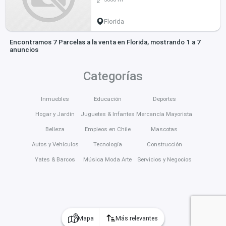
Florida
Encontramos 7 Parcelas a la venta en Florida, mostrando 1 a 7
anuncios
Categorías
Inmuebles
Educación
Deportes
Hogar y Jardín
Juguetes & Infantes
Mercancía Mayorista
Belleza
Empleos en Chile
Mascotas
Autos y Vehículos
Tecnología
Construcción
Yates & Barcos
Música Moda Arte
Servicios y Negocios
Mapa
Más relevantes