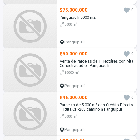
$75.000.000
0
Panguipulli 5000 m2
2
5000 m
Panguipulli
$50.000.000
0
Venta de Parcelas de 1 Hectárea con Alta
Conectividad en Panguipulli
2
10000 m
Panguipulli
$46.000.000
0
Parcelas de 5.000 m² con Crédito Directo
– Ruta CH-203 camino a Panguipulli
2
5000 m
Panguipulli