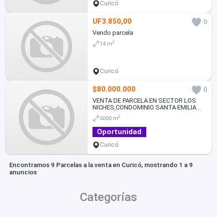
Curicó
UF3.850,00
0
Vendo parcela
2
14 m
Curicó
$80.000.000
0
VENTA DE PARCELA EN SECTOR LOS
NICHES,CONDOMINIO SANTA EMILIA .
2
5000 m
Oportunidad
Curicó
Encontramos 9 Parcelas a la venta en Curicó, mostrando 1 a 9
anuncios
Categorías