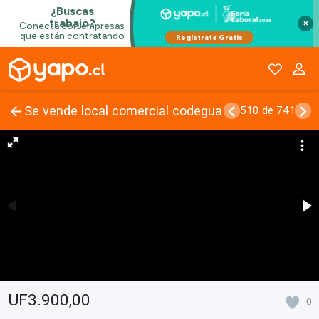
×
Se vende local comercial codegua
510 de 741
UF3.900,00
0