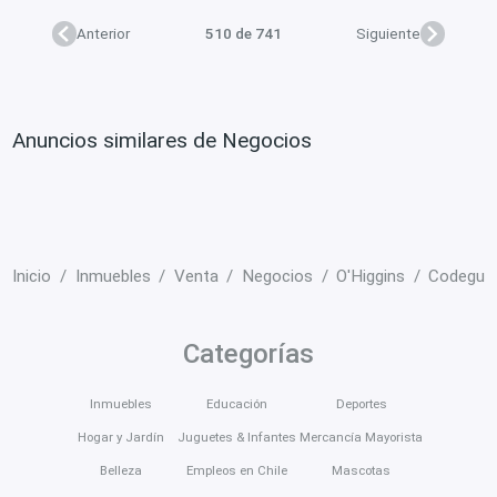
Anterior
510 de 741
Siguiente
Anuncios similares de Negocios
Inicio
Inmuebles
Venta
Negocios
O'Higgins
Codegua
Categorías
Inmuebles
Educación
Deportes
Hogar y Jardín
Juguetes & Infantes
Mercancía Mayorista
Belleza
Empleos en Chile
Mascotas