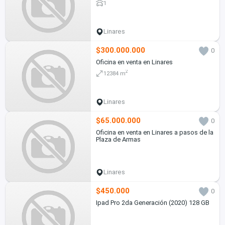
1
Linares
$300.000.000
0
Oficina en venta en Linares
2
12384 m
Linares
$65.000.000
0
Oficina en venta en Linares a pasos de la
Plaza de Armas
Linares
$450.000
0
Ipad Pro 2da Generación (2020) 128 GB