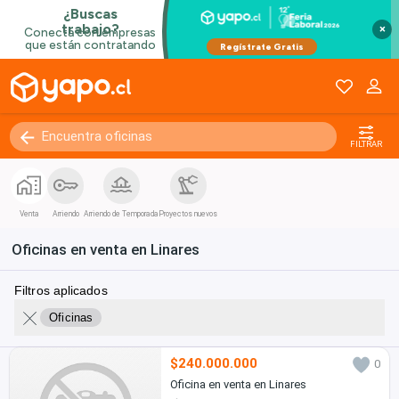
×
FILTRAR
Venta
Arriendo
Arriendo de Temporada
Proyectos nuevos
Oficinas en venta en Linares
Filtros aplicados
Oficinas
$240.000.000
0
Oficina en venta en Linares