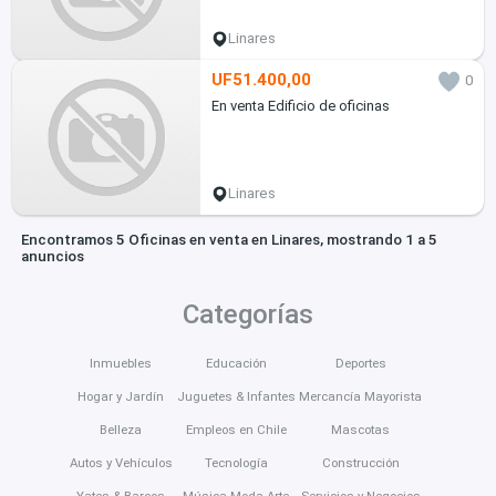
Linares
UF51.400,00
0
En venta Edificio de oficinas
Linares
Encontramos 5 Oficinas en venta en Linares, mostrando 1 a 5
anuncios
Categorías
Inmuebles
Educación
Deportes
Hogar y Jardín
Juguetes & Infantes
Mercancía Mayorista
Belleza
Empleos en Chile
Mascotas
Autos y Vehículos
Tecnología
Construcción