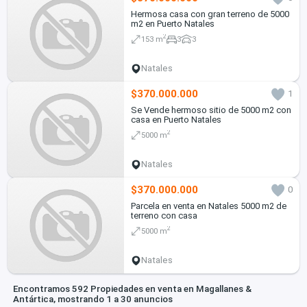
Hermosa casa con gran terreno de 5000
m2 en Puerto Natales
2
153 m
3
3
Natales
$370.000.000
1
Se Vende hermoso sitio de 5000 m2 con
casa en Puerto Natales
2
5000 m
Natales
$370.000.000
0
Parcela en venta en Natales 5000 m2 de
terreno con casa
2
5000 m
Natales
Encontramos 592 Propiedades en venta en Magallanes &
Antártica, mostrando 1 a 30 anuncios