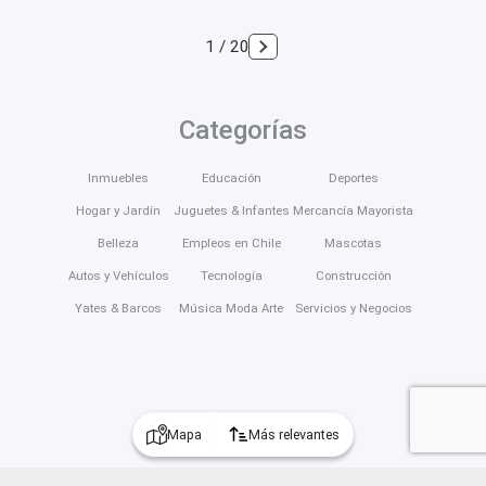
1 / 20
Categorías
Inmuebles
Educación
Deportes
Hogar y Jardín
Juguetes & Infantes
Mercancía Mayorista
Belleza
Empleos en Chile
Mascotas
Autos y Vehículos
Tecnología
Construcción
Yates & Barcos
Música Moda Arte
Servicios y Negocios
Mapa
Más relevantes