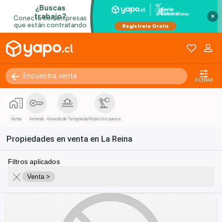
×
FILTRAR
Venta
Arriendo
Arriendo de Temporada
Proyectos nuevos
Propiedades en venta en La Reina
Filtros aplicados
Venta >