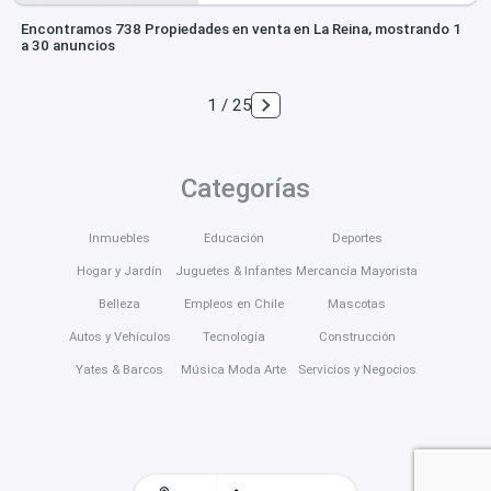
Encontramos 738 Propiedades en venta en La Reina, mostrando 1
a 30 anuncios
1 / 25
Categorías
Inmuebles
Educación
Deportes
Hogar y Jardín
Juguetes & Infantes
Mercancía Mayorista
Belleza
Empleos en Chile
Mascotas
Autos y Vehículos
Tecnología
Construcción
Yates & Barcos
Música Moda Arte
Servicios y Negocios