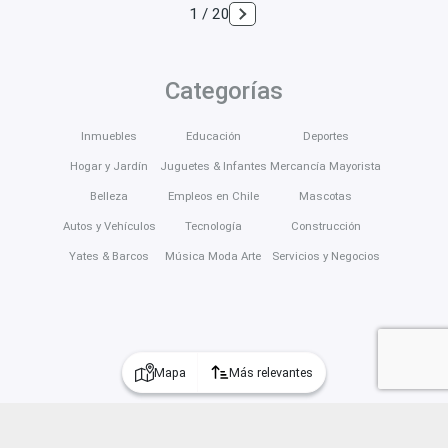
1 / 20
Categorías
Inmuebles
Educación
Deportes
Hogar y Jardín
Juguetes & Infantes
Mercancía Mayorista
Belleza
Empleos en Chile
Mascotas
Autos y Vehículos
Tecnología
Construcción
Yates & Barcos
Música Moda Arte
Servicios y Negocios
Mapa
Más relevantes