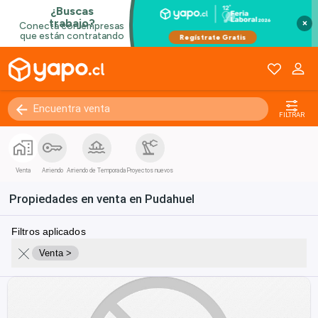
×
FILTRAR
Venta
Arriendo
Arriendo de Temporada
Proyectos nuevos
Propiedades en venta en Pudahuel
Filtros aplicados
Venta >