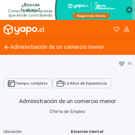
×
Administración de un comercio menor
46
Tiempo completo
2-3 Años de Experiencia
Administración de un comercio menor
Oferta de Empleo
Ubicación
Estación Central