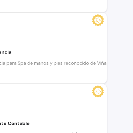
encia
ia para Spa de manos y pies reconocido de Viña del Mar , que 
nte Contable