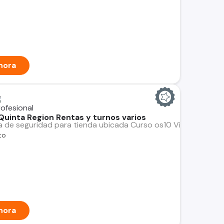
hora
 Quinta Region Rentas y turnos varios
dia de seguridad para tienda ubicada Curso os10 Vigente D
to
hora