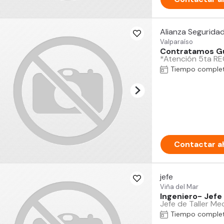
Alianza Segurida
Valparaíso
Contratamos Gua
*Atención 5ta RE
Tiempo comple
Contactar a
jefe
Viña del Mar
Ingeniero- Jefe 
Jefe de Taller Me
Tiempo comple