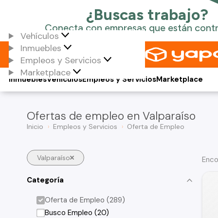
Vehículos
Inmuebles
Empleos y Servicios
Marketplace
Inmuebles
Vehículos
Empleos y Servicios
Marketplace
Ofertas de empleo en Valparaíso
Inicio
Empleos y Servicios
Oferta de Empleo
Valparaíso
Enco
Categoría
Oferta de Empleo (289)
Busco Empleo (20)