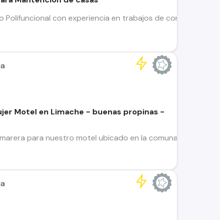
olifuncional con experiencia en trabajos de construcción y man
da
er Motel en Limache - buenas propinas -
marera para nuestro motel ubicado en la comuna de LIMACHE - 
da