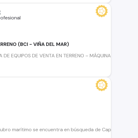
RRENO (BCI - VIÑA DEL MAR)
E EQUIPOS DE VENTA EN TERRENO – MÁQUINAS BCI ¿Tienes expe
ubro marítimo se encuentra en búsqueda de Capitán de Alta Ma