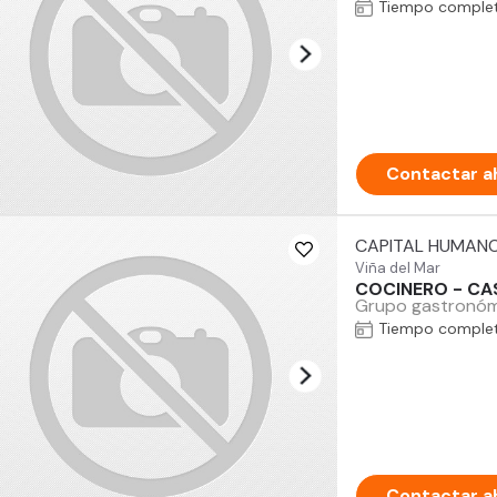
Tiempo comple
Contactar a
CAPITAL HUMAN
Viña del Mar
COCINERO - CAS
Grupo gastronómi
Tiempo comple
Contactar a