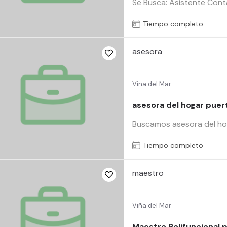
Se Busca: Asistente Cont
Tiempo completo
asesora
Viña del Mar
asesora del hogar puer
Buscamos asesora del hog
Tiempo completo
maestro
Viña del Mar
Maestro Polifuncional 