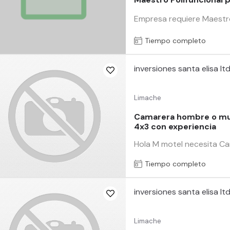
Empresa requiere Maestro P
Tiempo completo
inversiones santa elisa lt
Limache
Camarera hombre o muj
4x3 con experiencia
Hola M motel necesita Ca
Tiempo completo
inversiones santa elisa lt
Limache