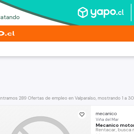
ntramos 289 Ofertas de empleo en Valparaíso, mostrando 1 a 30
mecanico
Viña del Mar
Mecanico motor
Rentacar, busca m