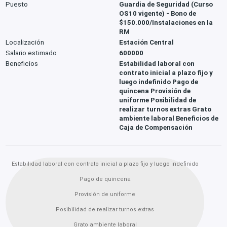
Puesto
Guardia de Seguridad (Curso
OS10 vigente) - Bono de
$150.000/Instalaciones en la
RM
Localización
Estación Central
Salario estimado
600000
Beneficios
Estabilidad laboral con
contrato inicial a plazo fijo y
luego indefinido Pago de
quincena Provisión de
uniforme Posibilidad de
realizar turnos extras Grato
ambiente laboral Beneficios de
Caja de Compensación
Estabilidad laboral con contrato inicial a plazo fijo y luego indefinido
Pago de quincena
Provisión de uniforme
Posibilidad de realizar turnos extras
Grato ambiente laboral