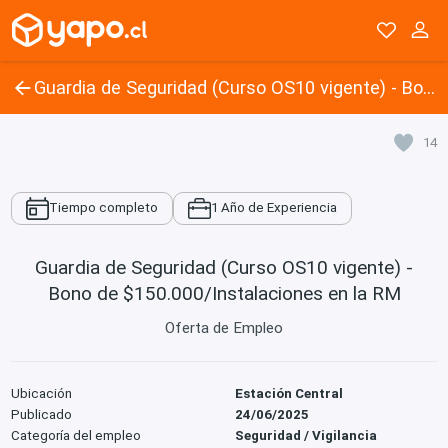
Guardia de Seguridad (Curso OS10 vigente) - Bono de $150.000/Instalaciones en la RM
14
Tiempo completo
1 Año de Experiencia
Guardia de Seguridad (Curso OS10 vigente) -
Bono de $150.000/Instalaciones en la RM
Oferta de Empleo
Ubicación
Estación Central
Publicado
24/06/2025
Categoría del empleo
Seguridad / Vigilancia