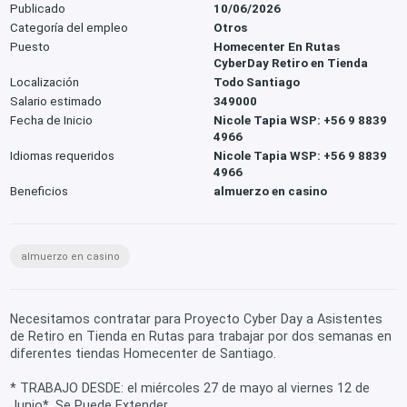
Publicado
10/06/2026
Categoría del empleo
Otros
Puesto
Homecenter En Rutas
CyberDay Retiro en Tienda
Localización
Todo Santiago
Salario estimado
349000
Fecha de Inicio
Nicole Tapia WSP: +56 9 8839
4966
Idiomas requeridos
Nicole Tapia WSP: +56 9 8839
4966
Beneficios
almuerzo en casino
almuerzo en casino
Necesitamos contratar para Proyecto Cyber Day a Asistentes
de Retiro en Tienda en Rutas para trabajar por dos semanas en
diferentes tiendas Homecenter de Santiago.
* TRABAJO DESDE: el miércoles 27 de mayo al viernes 12 de
Junio*. Se Puede Extender.