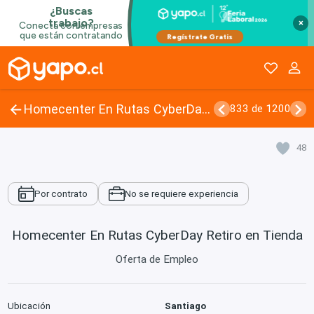
×
Homecenter En Rutas CyberDay Retiro en Tienda
833 de 1200
48
Por contrato
No se requiere experiencia
Homecenter En Rutas CyberDay Retiro en Tienda
Oferta de Empleo
Ubicación
Santiago