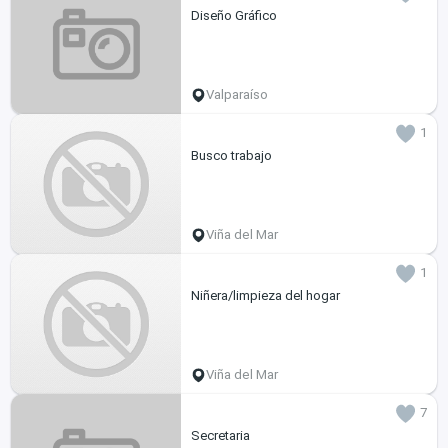
Diseño Gráfico
Valparaíso
1
Busco trabajo
Viña del Mar
1
Niñera/limpieza del hogar
Viña del Mar
7
Secretaria