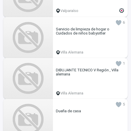
Valparaíso
6
Servicio de limpieza de hogar o
Cuidados de niños babysitter
Villa Alemana
1
DIBUJANTE TECNICO V Región , Villa
alemana
Villa Alemana
5
Dueña de casa