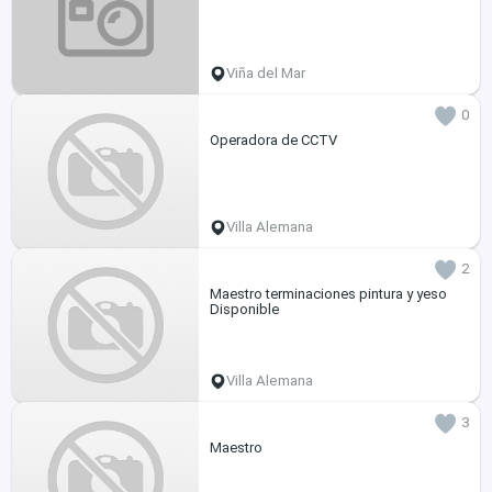
Viña del Mar
0
Operadora de CCTV
Villa Alemana
2
Maestro terminaciones pintura y yeso
Disponible
Villa Alemana
3
Maestro