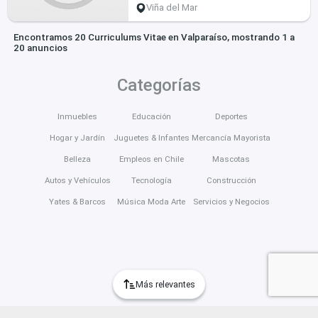
Viña del Mar
Encontramos 20 Curriculums Vitae en Valparaíso, mostrando 1 a
20 anuncios
Categorías
Inmuebles
Educación
Deportes
Hogar y Jardín
Juguetes & Infantes
Mercancía Mayorista
Belleza
Empleos en Chile
Mascotas
Autos y Vehículos
Tecnología
Construcción
Yates & Barcos
Música Moda Arte
Servicios y Negocios
Más relevantes