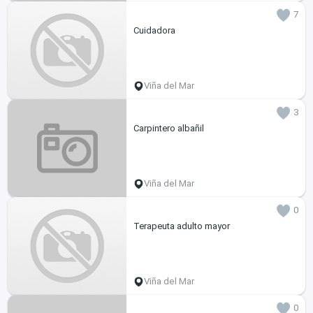
7
Cuidadora
Viña del Mar
3
Carpintero albañil
Viña del Mar
0
Terapeuta adulto mayor
Viña del Mar
0