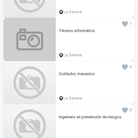
La Serena
1
Técnico informático
La Serena
0
Soldador, mecanico
La Serena
0
Ingeniero en prevención de riesgos