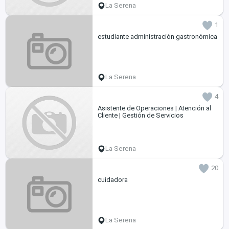
La Serena
1
estudiante administración gastronómica
La Serena
4
Asistente de Operaciones | Atención al
Cliente | Gestión de Servicios
La Serena
20
cuidadora
La Serena