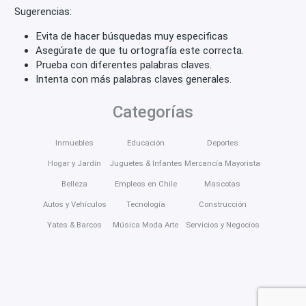
Sugerencias:
Evita de hacer búsquedas muy especificas
Asegúrate de que tu ortografía este correcta.
Prueba con diferentes palabras claves.
Intenta con más palabras claves generales.
Categorías
Inmuebles
Educación
Deportes
Hogar y Jardín
Juguetes & Infantes
Mercancía Mayorista
Belleza
Empleos en Chile
Mascotas
Autos y Vehículos
Tecnología
Construcción
Yates & Barcos
Música Moda Arte
Servicios y Negocios