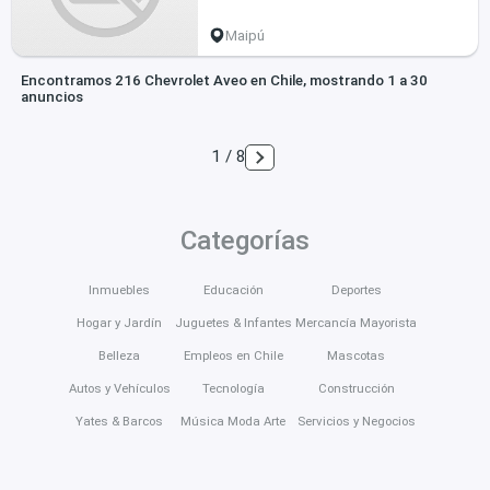
Maipú
Encontramos 216 Chevrolet Aveo en Chile, mostrando 1 a 30
anuncios
1 / 8
Categorías
Inmuebles
Educación
Deportes
Hogar y Jardín
Juguetes & Infantes
Mercancía Mayorista
Belleza
Empleos en Chile
Mascotas
Autos y Vehículos
Tecnología
Construcción
Yates & Barcos
Música Moda Arte
Servicios y Negocios