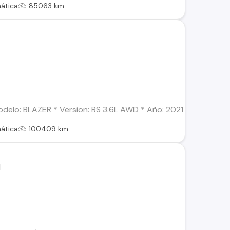
ática
85063 km
elo: BLAZER * Version: RS 3.6L AWD * Año: 2021 * Combustible
ática
100409 km