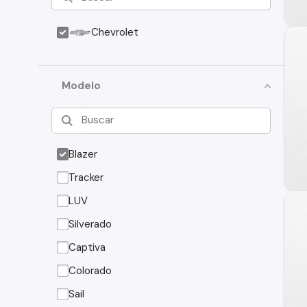
Chevrolet
Modelo
Blazer
Tracker
LUV
Silverado
Captiva
Colorado
Sail