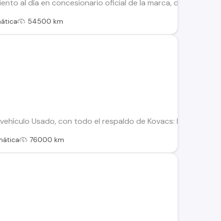
o al día en concesionario oficial de la marca, dos juegos de
ática
54500 km
hículo Usado, con todo el respaldo de Kovacs: Este vehículo 
mática
76000 km