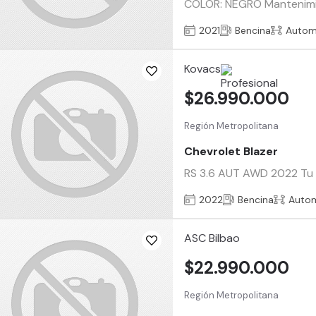
COLOR: NEGRO Mantenimient
2021
Bencina
Autom
Kovacs
$26.990.000
Región Metropolitana
Chevrolet Blazer
RS 3.6 AUT AWD 2022 Tu ve
2022
Bencina
Auto
ASC Bilbao
$22.990.000
Región Metropolitana