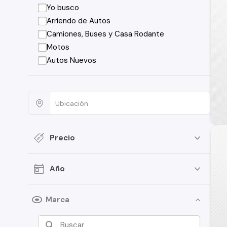
Yo busco
Arriendo de Autos
Camiones, Buses y Casa Rodante
Motos
Autos Nuevos
Precio
Año
Marca