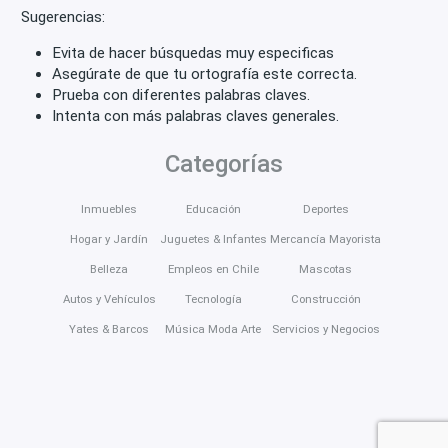
Sugerencias:
Evita de hacer búsquedas muy especificas
Asegúrate de que tu ortografía este correcta.
Prueba con diferentes palabras claves.
Intenta con más palabras claves generales.
Categorías
Inmuebles
Educación
Deportes
Hogar y Jardín
Juguetes & Infantes
Mercancía Mayorista
Belleza
Empleos en Chile
Mascotas
Autos y Vehículos
Tecnología
Construcción
Yates & Barcos
Música Moda Arte
Servicios y Negocios