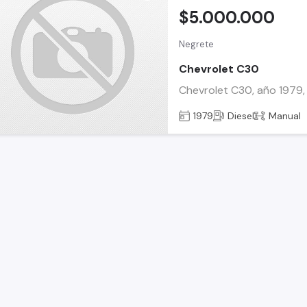
$5.000.000
Negrete
Chevrolet C30
Chevrolet C30, año 1979, 
1979
Diesel
Manual