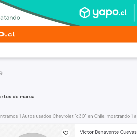
e
ertos de marca
ntramos 1 Autos usados Chevrolet "c30" en Chile, mostrando 1 a
Victor Benavente Cuevas