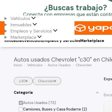
Vehículos
Inmuebles
Empleos y Servicios
Marketplace
Inmuebles
Vehículos
Empleos y Servicios
Marketplace
Autos usados Chevrolet "c30" en Chil
Inicio
Vehículos
Autos Usados
Chevrolet
Exp
c30
Chevrolet
Categoría
Enco
Autos Usados (73)
Camiones, Buses y Casa Rodante (2)